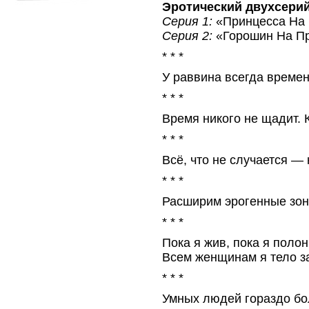
Эротический двухсери
Серия 1:
«Принцесса На 
Серия 2:
«Горошин На Пр
* * *
У раввина всегда времен
* * *
Время никого не щадит. 
* * *
Всё, что не случается — 
* * *
Расширим эрогенные зон
* * *
Пока я жив, пока я полон
Всем женщинам я тело 
* * *
Умных людей гораздо бо