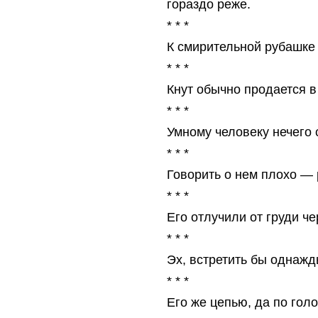
гораздо реже.
* * *
К смирительной рубашке 
* * *
Кнут обычно продается в 
* * *
Умному человеку нечего 
* * *
Говорить о нем плохо — 
* * *
Его отлучили от груди че
* * *
Эх, встретить бы однажд
* * *
Его же цепью, да по голо