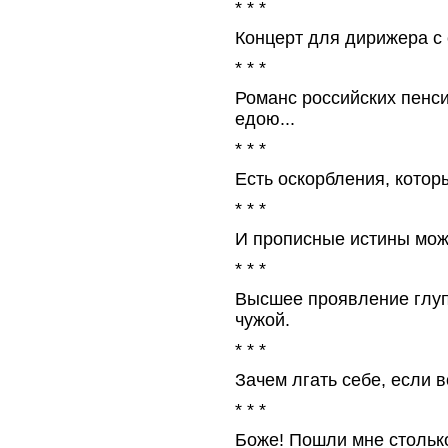
* * *
Концерт для дирижера с 
* * *
Романс российских пенси
едою...
* * *
Есть оскорбления, котор
* * *
И прописные истины мож
* * *
Высшее проявление глу
чужой.
* * *
Зачем лгать себе, если 
* * *
Боже! Пошли мне столько