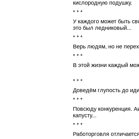
кислородную подушку.
* * *
У каждого может быть св
это был ледниковый...
* * *
Верь людям, но не перех
* * *
В этой жизни каждый мож
* * *
Доведём глупость до ид
* * *
Повсюду конкуренция. А
капусту...
* * *
Работорговля отличается