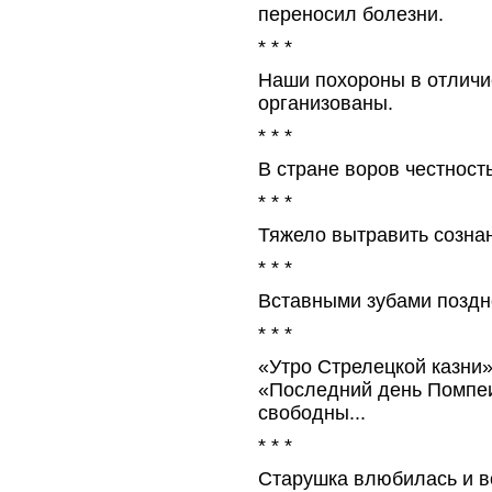
переносил болезни.
* * *
Наши похороны в отличи
организованы.
* * *
В стране воров честност
* * *
Тяжело вытравить сознани
* * *
Вставными зубами поздно
* * *
«Утро Стрелецкой казни
«Последний день Помпеи»
свободны...
* * *
Старушка влюбилась и в