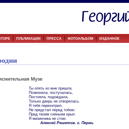
ВТОРЕ
ПУБЛИКАЦИИ
ПРЕССА
ФОТОАЛЬБОМ
ИЗДАННОЕ
родии
снительная Музе
Ты опять ко мне пришла.
Позвонила, постучалась,
Постояла, подождала,
Только дверь не отворялась.
Я тебя перехитрил,
Не предстал перед тобою:
Пред твоим сияньем крыл
Я мизинчика не стою.
Алексей Решетов. г. Пермь