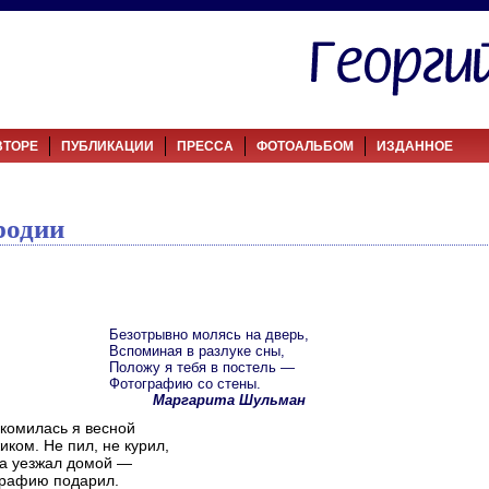
ВТОРЕ
ПУБЛИКАЦИИ
ПРЕССА
ФОТОАЛЬБОМ
ИЗДАННОЕ
родии
Безотрывно молясь на дверь,
Вспоминая в разлуке сны,
Положу я тебя в постель —
Фотографию со стены.
Маргарита Шульман
комилась я весной
иком. Не пил, не курил,
да уезжал домой —
рафию подарил.